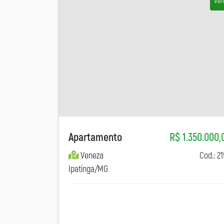
Ve
Apartamento
R$ 1.350.000,
Veneza
Cod.: 2
Ipatinga/MG