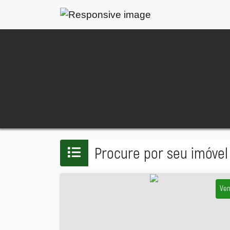
Procure por seu imóvel
Ve