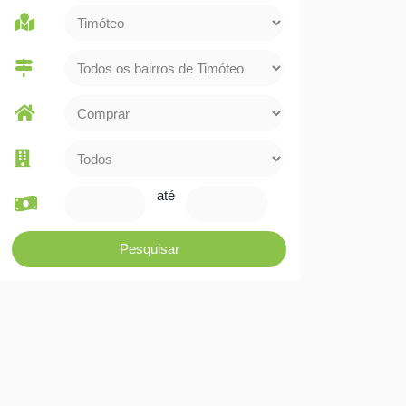
até
Pesquisar