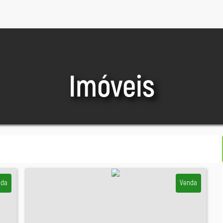
Imóveis
nda
Venda