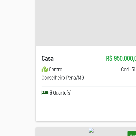
Casa
R$ 950.000,
Centro
Cod.: 3
Conselheiro Pena/MG
3
Quarto(s)