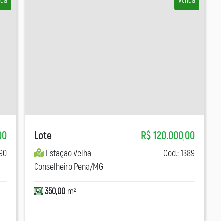
nda
Venda
00
Lote
R$ 120.000,00
190
Estação Velha
Cod.: 1889
Conselheiro Pena/MG
350,00
m²