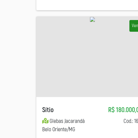
Ve
Sítio
R$ 180.000,
Glebas Jacarandá
Cod.: 1
Belo Oriente/MG