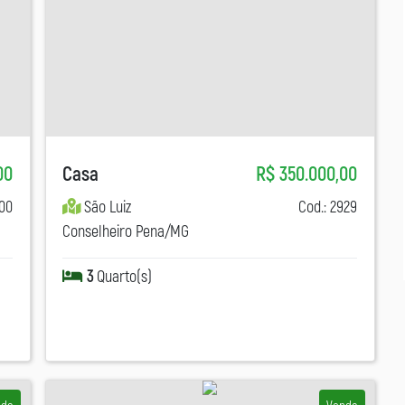
00
Casa
R$ 350.000,00
100
São Luiz
Cod.: 2929
Conselheiro Pena/MG
3
Quarto(s)