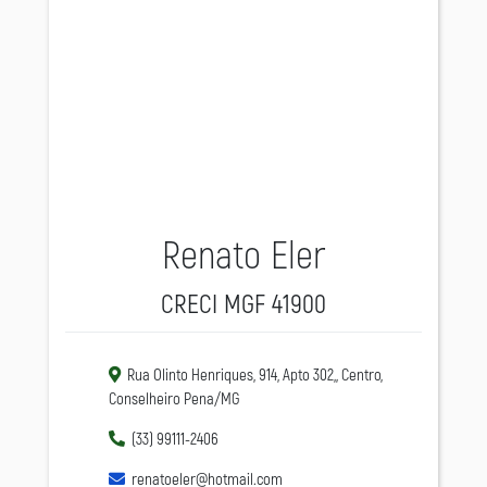
Renato Eler
CRECI MGF 41900
Rua Olinto Henriques, 914, Apto 302,, Centro,
Conselheiro Pena/MG
(33) 99111-2406
renatoeler@hotmail.com