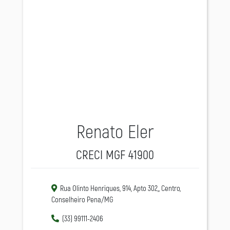
Renato Eler
CRECI MGF 41900
Rua Olinto Henriques, 914, Apto 302,, Centro,
Conselheiro Pena/MG
(33) 99111-2406